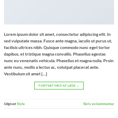
Lorem ipsum dolor sit amet, consectetur adipiscing elit. In
sed vulputate massa. Fusce ante magna, iaculis ut purus ut,
facilisis ultrices nibh. Quisque commodo nunc eget tortor
dapibus, et tristique magna convallis. Phasellus egestas
nunc eu venenatis vehicula. Phasellus et magna nulla. Proin
ante nunc, mollis a lectus ac, volutpat placerat ante.
Vestibulum sit amet […]
FORTSÆT MED AT LÆSE
→
Udgivet
Style
Skriv en kommentar