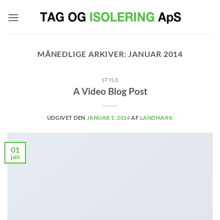
Fortsæt
til
indhold
MÅNEDLIGE ARKIVER:
JANUAR 2014
STYLE
A Video Blog Post
UDGIVET DEN
JANUAR 1, 2014
AF
LANDMARK
01
jan