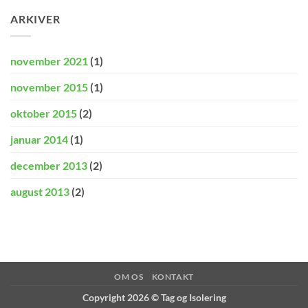
ARKIVER
november 2021
(1)
november 2015
(1)
oktober 2015
(2)
januar 2014
(1)
december 2013
(2)
august 2013
(2)
OM OS
KONTAKT
Copyright 2026 ©
Tag og Isolering